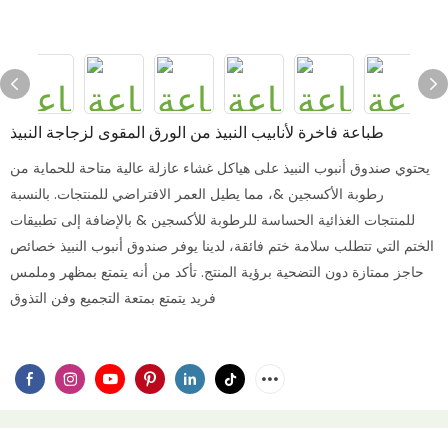
طباعة فاخرة لأنابيب النبيذ من الورق المقوى لزجاجة النبيذ
يحتوي صندوق أنبوب النبيذ على هياكل غشاء عازلة عالية متاحة للحماية من
رطوبة الأكسجين &، مما يطيل العمر الافتراضي للمنتجات. بالنسبة
للمنتجات الغذائية الحساسة للرطوبة للأكسجين & بالإضافة إلى تطبيقات
الختم التي تتطلب سلامة ختم فائقة، لدينا يوفر صندوق أنبوب النبيذ خصائص
حاجز ممتازة دون التضحية برؤية المنتج. تأكد من أنه يتمتع بمظهر وملمس
فريد يتمتع بمتعة التجميع وفن التذوق