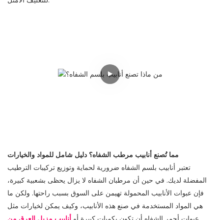
للتغليف الأمثل.
مما تُصنع أنابيب مرطب الشفاه؟ دليل شامل للمواد والخيارات
تعتبر أنابيب بلسم الشفاه ضرورية لحماية وتوزيع تركيبات الترطيب
المفضلة لديك. في حين أن مرطبان الشفاه لا يزال يحظى بشعبية كبيرة،
فإن عبوات الأنابيب المحمولة تهيمن على السوق بسبب راحتها. ولكن ما
هي المواد المستخدمة في صنع هذه الأنابيب، وكيف يمكن لخيارات مثل
عبوات أحمر الشفاه أن تكون بكميات كبيرة أو
أنابيب مزيل العرق من