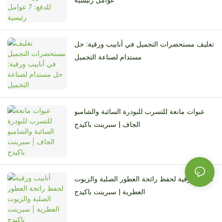
عوامل رئيسية
تغليف مستحضرات التجميل في أنابيب ورقية: حل
مستدام لصناعة التجميل
عبوات مانعة للتسرب للبودرة السائبة والشامبو
الجاف | سبرينت باكيدج
أنابيب ورقية لحفظ رائحة العطور الصلبة والزيوت
العطرية | سبرينت باكيدج