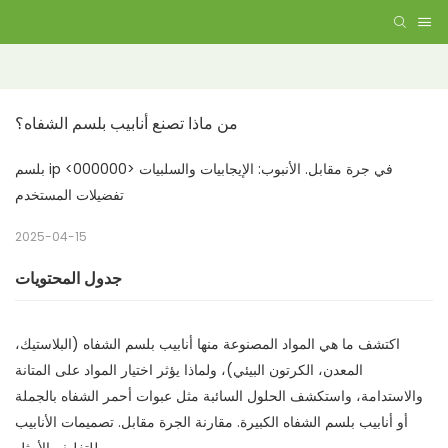
من ماذا تصنع أنابيب بلسم الشفاه؟
بلسم ip في جرة مقابل. الأنبوب: الإيجابيات والسلبيات <000000>
تفضيلات المستخدم
2025-04-15
جدول المحتويات
اكتشف ما هي المواد المصنوعة منها أنابيب بلسم الشفاه (البلاستيك،
المعدن، الكرتون البيئي)، ولماذا يؤثر اختيار المواد على المتانة
والاستدامة، واستكشف الحلول السائبة مثل عبوات أحمر الشفاه بالجملة
أو أنابيب بلسم الشفاه الكبيرة. مقارنة الجرة مقابل. تصميمات الأنابيب