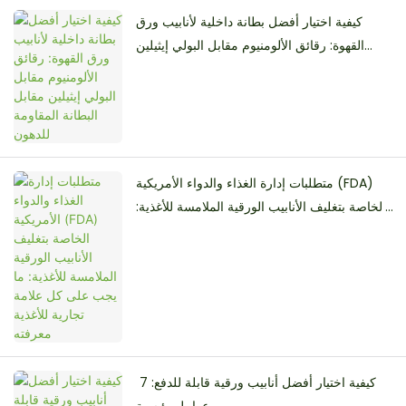
كيفية اختيار أفضل بطانة داخلية لأنابيب ورق
القهوة: رقائق الألومنيوم مقابل البولي إيثيلين
مقابل البطانة المقاومة للدهون
متطلبات إدارة الغذاء والدواء الأمريكية (FDA)
الخاصة بتغليف الأنابيب الورقية الملامسة للأغذية:
ما يجب على كل علامة تجارية للأغذية معرفته
كيفية اختيار أفضل أنابيب ورقية قابلة للدفع: 7 ​​