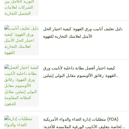
دليل تغليف أنابيب ورق القهوة: كيفية اختيار الحل
الأمثل لعلامتك التجارية للقهوة
كيفية اختيار أفضل بطانة داخلية لأنابيب ورق
القهوة: رقائق الألومنيوم مقابل البولي إيثيلين
مقابل البطانة المقاومة للدهون
متطلبات إدارة الغذاء والدواء الأمريكية (FDA)
الخاصة بتغليف الأنابيب الورقية الملامسة للأغذية: