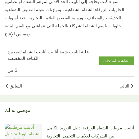
سواء كنت بحاجة إلى أنابيب الحد الأدنى لمرهم الشفاه أو تصاميم
الحاويات الزرقاء الشفاه الشفاهية ، وتوازنات تعبئة التغليف الشفاهية
الحديثة ، والوظائف ، ورواية القصص العلامة التجارية. حدد أولويات
حاويات بلسم الشفاه الشركاء بالجملة التي تتماشى مع القيم البيئية
ومقياس الإنتاج.
علبة أنابيب شفة أنابيب أنابيب الشفاه الصغيرة
الكثافة المخصصة
مشاهدة المنتجات
$
من
التالي
السابق
موصى به لك
أنابيب مرطب الشفاه الورقية: دليل التوريد الكامل
بين الشركات لعلامات التجميل التجارية