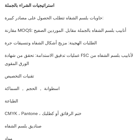
استراتيجيات الشراء بالجملة
حاويات بلسم الشفاه تتطلب الحصول على مصادر كبيرة:
مقارنة MOQS: أنابيب بلسم الشفاه بالجملة مقابل. الموردين الصفيح
الطلبات الهجينة: مزيج أشكال الشفاه وتنسيقات جرة
عمليات تدقيق الاستدامة: تحقق من شهادة FSC لأنابيب بلسم الشفاه من
الورق المقوى
تقنيات التخصيص
اسطوانة ， الحجم ， السماكة
الطباعة
CMYK ، Pantone ، ختم الرقائق أو كطلبك
صناديق بلسم الشفاه
مواد