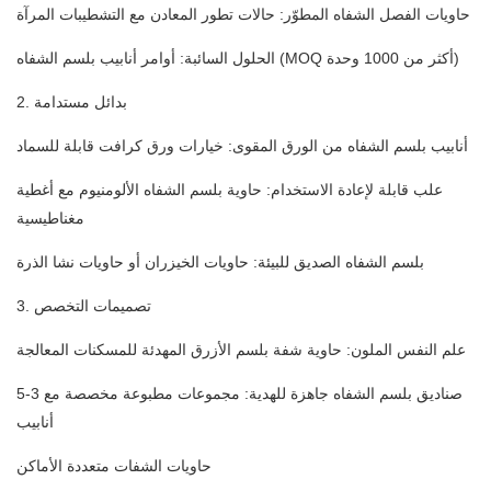
حاويات الفصل الشفاه المطوّر: حالات تطور المعادن مع التشطيبات المرآة
الحلول السائبة: أوامر أنابيب بلسم الشفاه (MOQ أكثر من 1000 وحدة)
2. بدائل مستدامة
أنابيب بلسم الشفاه من الورق المقوى: خيارات ورق كرافت قابلة للسماد
علب قابلة لإعادة الاستخدام: حاوية بلسم الشفاه الألومنيوم مع أغطية
مغناطيسية
بلسم الشفاه الصديق للبيئة: حاويات الخيزران أو حاويات نشا الذرة
3. تصميمات التخصص
علم النفس الملون: حاوية شفة بلسم الأزرق المهدئة للمسكنات المعالجة
صناديق بلسم الشفاه جاهزة للهدية: مجموعات مطبوعة مخصصة مع 3-5
أنابيب
حاويات الشفات متعددة الأماكن