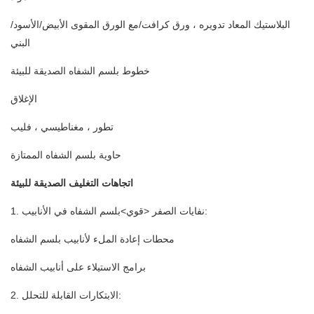
البلاستيك المعاد تدويره ، ورق كرافت/مع الورق المقوى الأبيض/الأسود/
البني
خطوط بلسم الشفاه الصديقة للبيئة
الإغلاق
تطور ، مغناطيسي ، فليب
حاوية بلسم الشفاه الممتازة
اتجاهات التغليف الصديقة للبيئة
1. نفايات الصفر <قوي>بلسم الشفاه في الأنابيب:
محطات إعادة الملء لأنابيب بلسم الشفاه
برامج الاستيلاء على أنابيب الشفاه
2. الابتكارات القابلة للتحلل: