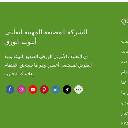
Q
الشركة المصنعة المهنية لتغليف
يت
أنبوب الورق
ات
إن التغليف الأنبوبي الورقي الصديق للبيئة يمهد
صة
الطريق لمستقبل أخضر، وهو ما يستحق الاهتمام
دام
بعلامتك التجارية.
عنا
بنا
ديو
بار
FA