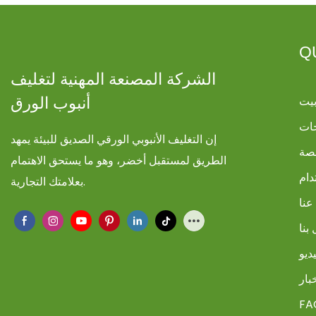
Q
الشركة المصنعة المهنية لتغليف
يت
أنبوب الورق
ات
إن التغليف الأنبوبي الورقي الصديق للبيئة يمهد
صة
الطريق لمستقبل أخضر، وهو ما يستحق الاهتمام
دام
بعلامتك التجارية.
عنا
بنا
ديو
بار
FA