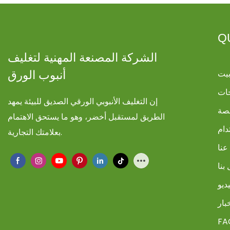
Q
الشركة المصنعة المهنية لتغليف
يت
أنبوب الورق
ات
إن التغليف الأنبوبي الورقي الصديق للبيئة يمهد
صة
الطريق لمستقبل أخضر، وهو ما يستحق الاهتمام
دام
بعلامتك التجارية.
عنا
بنا
ديو
بار
FA