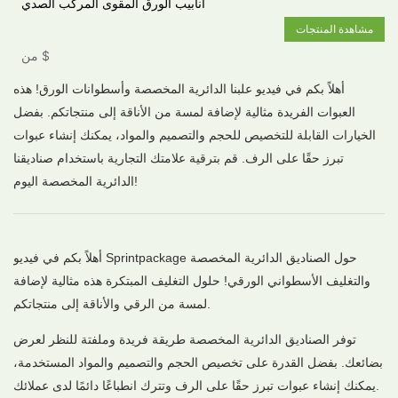
أنابيب الورق المقوى المركب الصدي
مشاهدة المنتجات
$
من
أهلاً بكم في فيديو علبنا الدائرية المخصصة وأسطوانات الورق! هذه
العبوات الفريدة مثالية لإضافة لمسة من الأناقة إلى منتجاتكم. بفضل
الخيارات القابلة للتخصيص للحجم والتصميم والمواد، يمكنك إنشاء عبوات
تبرز حقًا على الرف. قم بترقية علامتك التجارية باستخدام صناديقنا
الدائرية المخصصة اليوم!
أهلاً بكم في فيديو Sprintpackage حول الصناديق الدائرية المخصصة
والتغليف الأسطواني الورقي! حلول التغليف المبتكرة هذه مثالية لإضافة
لمسة من الرقي والأناقة إلى منتجاتكم.
توفر الصناديق الدائرية المخصصة طريقة فريدة وملفتة للنظر لعرض
بضائعك. بفضل القدرة على تخصيص الحجم والتصميم والمواد المستخدمة،
يمكنك إنشاء عبوات تبرز حقًا على الرف وتترك انطباعًا دائمًا لدى عملائك.