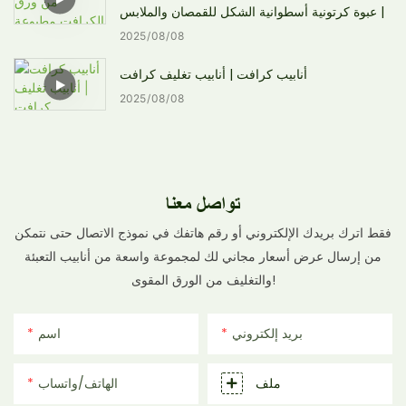
| عبوة كرتونية أسطوانية الشكل للقمصان والملابس
2025
08
08
أنابيب كرافت | أنابيب تغليف كرافت
2025
08
08
تواصل معنا
فقط اترك بريدك الإلكتروني أو رقم هاتفك في نموذج الاتصال حتى نتمكن
من إرسال عرض أسعار مجاني لك لمجموعة واسعة من أنابيب التعبئة
والتغليف من الورق المقوى!
بريد إلكتروني
اسم
ملف
الهاتف/واتساب