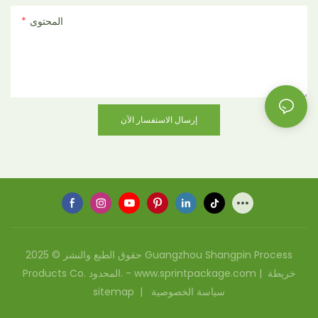
المحتوى
إرسال الاستفسار الآن
حقوق الطبع والنشر © 2025 Guangzhou Shangpin Process
خريطة
Products Co. المحدود. - www.sprintpackage.com |
سياسة الخصوصية
|
sitemap