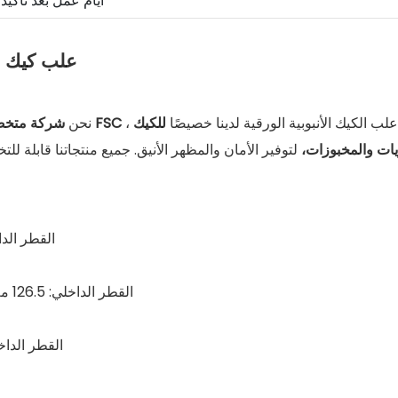
3-5 أيام عمل بعد تأك
علب كيك أ
ب الكيك الأنبوبية الورقية لدينا خصيصًا
للكيك
شهادة FSC
نحن
شركة متخصص
يات والمخبوزات،
القطر الداخلي: 97 مم | القطر الخارجي: 1
القطر الداخلي: 126.5 مم | القطر الخارجي: 131 مم | الارتفاع: 50 / 70 / 72 مم
القطر الداخلي: 158 مم | القطر الخارجي: 163 مم 