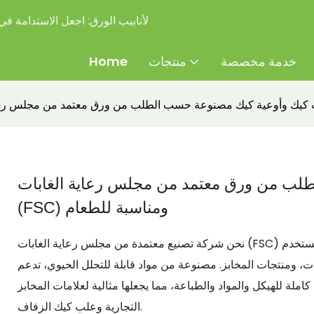
شركة Sprintpackage لأنابيب الورق:
اجعل الاستدامة في ت
خدمة مخصصة
منتجات
Home
لب من ورق معتمد من مجلس رعاية الغابات
(FSC) ومناسبة للطعام
نحن شركة تصنيع معتمدة من مجلس رعاية الغابات (FSC) متخصصة في تغليف المنتجات الغذائية باستخدام أنابيب ورقية. تُستخدم
ت، ومنتجات المخابز. مصنوعة من مواد قابلة للتحلل الحيوي، تدعم
لة للهيكل والمواد والطباعة، مما يجعلها مثالية لعلامات المخابز
التجارية وعلب كيك الزفاف.