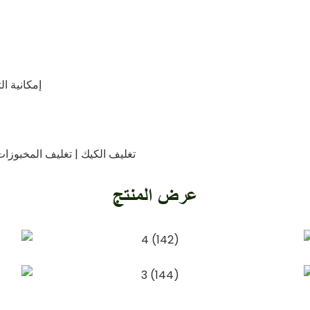
إمكانية ا
تغليف الكيك | تغليف المخبوزات 
عرض المنتج