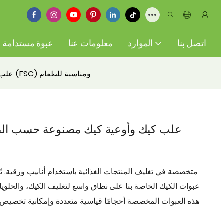
اتصل بنا
الموارد
معلومات عنا
عبوة مستدامة
علب كيك وأوعية كيك مصنوعة حسب الطلب من ورق معتمد من مجلس رعاية الغابات (FSC) ومناسبة للطعام
علب كيك وأوعية كيك مصنوعة حسب الط
عبوات الكيك الخاصة بنا على نطاق واسع لتغليف الكيك، والحلويا
هذه العبوات المخصصة أحجامًا قياسية متعددة وإمكانية تخصيص كام