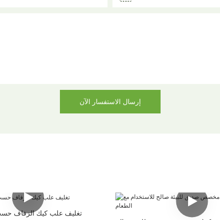
إرسال الاستفسار الآن
تغليف علب كيك الزفاف حسب