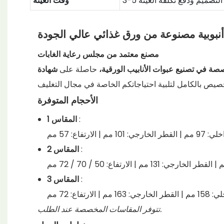
يد التصميم ودفع تكلفة العينة
وقت العينة
نبوبية مصنوعة من ورق غذائي عالي الجودة
مصنع معتمد من مجلس رعاية الغابات
ة في تصنيع عبوات الأنابيب الورقية،
حاصلة على
الأحجام المتوفرة
:
المقاس 1
10 مم | الارتفاع: 57 مم
:
المقاس 2
:
المقاس 3
| الارتفاع: 72 مم
تتوفر المقاسات المخصصة عند الطلب.