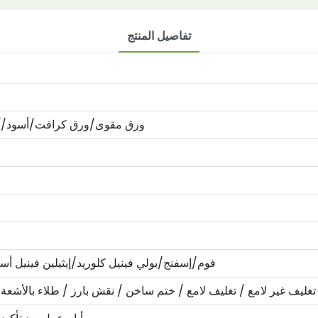
تفاصيل المنتج
ورق مقوى/ورق كرافت/أسود/
فوم/إسفنج/بولي فينيل كلوريد/إيثيلين فينيل
تغليف غير لامع / تغليف لامع / ختم ساخن / نقش بارز / طلاء بالأش