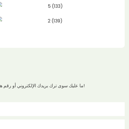
ما عليك سوى ترك بريدك الإلكتروني أو رقم هاتفك في نموذج الاتصال حتى نتمكن من إرسال عرض أسعار مجاني لتصميمات عبوات الأنابيب الكرتونية المتنوعة لدينا!