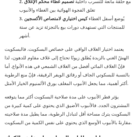
مع حلقة مانعة للتسرب داخلية
تصميم غطاء محكم الإغلاق
2.
تغلق الفجوة الهوائية بين الغطاء والأنبوب
يُوضع أسفل الغطاء
كيس اختياري لامتصاص الأكسجين
3.
للمنتجات التي تستهدف دورات بيع بالتجزئة تزيد عن ستة
أشهر.
يعتمد اختيار الغلاف الواقي على خصائص البسكويت. فالبسكويت
الهشّ الغني بالزبدة يُطلق زيوتًا تحتاج إلى غلاف مقاوم للدهون، لذا
فإنّ الغلاف المائي أفضل من الغلاف الشمعي في هذه الأنواع. أما
بالنسبة للبسكوتي الجاف أو رقائق الويفر الرقيقة، فإنّ منع الرطوبة
أكثر أهمية، مما يجعل الأنبوب المغلف بورق الألمنيوم الخيار الأمثل.
يؤثر قطر الأنبوب على مدة صلاحية البسكويت أكثر مما يتوقعه
المشترون الجدد. فالأنبوب الأضيق الذي يحتوي على كمية كبيرة من
البسكويت يترك مساحة أقل لتبادل الرطوبة، مما يطيل مدة صلاحيته
مقارنةً بالأنبوب الأوسع الذي يحتوي على نفس الكمية من البسكويت.