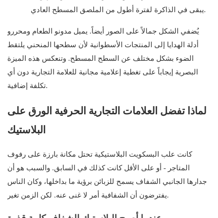
يبقى في الذاكرة لفترة أطول من الملصق المسطح العادي.
يُضفي الشكل جمالاً على الصور أيضاً. يميل مدونو الطعام ومحررو
أدلة الهدايا إلى المنتجات الأسطوانية لأن سطحها المنحني يلتقط
الضوء بشكل مختلف عن السطح المسطح. وتنعكس هذه الميزة
البصرية إيجاباً على تغطية إعلامية مجانية للعلامة التجارية دون أي
تكلفة إضافية.
لماذا تفضل العلامات التجارية الحرفية الورق على
البلاستيك
كانت علب البسكويت البلاستيكية تحتل مكانة بارزة على رفوف
المتاجر - أو على الأقل كانت كذلك في السابق. والسبب هو أن
جدارها الجانبي الشفاف يسمح للزبائن برؤية ما بداخلها، وكان الناس
يفترضون أن الشفافية أمر لا غنى عنه. لكن الزمن تغير.