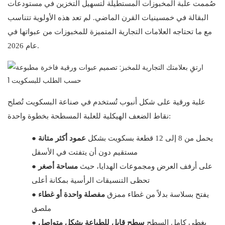
صُممت علبة المخبوزات المستطيلة لتسهيل التخزين في مستودعات
البقالة في خمسينيات القرن الماضي. لم تعد هذه الأولوية تتناسب
مع ما تحتاجه العلامات التجارية المتميزة للمخبوزات من عبواتها في
عام 2026.
علبة ورقية على شكل أنبوب تُستخدم في صناعة البسكويت تُصلح
نقاط الضعف الهيكلية للعلبة المسطحة بخطوة واحدة:
يحمل من 8 إلى 12 قطعة بسكويت بشكل
عمود أكثر متانة
●
مستقيم دون أن يتفتت في الأسفل
على أرفف العرض ومجموعات الهدايا، حيث
مساحة أصغر
●
تحظى التنسيقات الرأسية بمكانة أعلى
يفتح بسلاسة بدلاً من غطاء ممزق
مفصلة واحدة أو غطاء
●
ملصق
يغطي كامل السطح
سطح قابل للطباعة بشكل متواصل
●