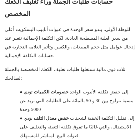
حسابات طلبات الجملة وراء تغليف الكعك
المخصص
للوهلة الأولى، يبدو سعر الوحدة في عبوات أنابيب البسكويت أعلى
من سعر العلبة المسطحة العادية. لكن التكلفة الإجمالية تتغير عند
إدخال عوامل مثل حجم المبيعات، والكسر، وتأثير العلامة التجارية في
حسابات التكلفة الإجمالية.
ثلاث قوى مالية تستغلها طلبات تغليف الكعك المخصصة بالجملة
لصالحك:
تؤدي
إلى خفض تكلفة الأنبوب الواحد
خصومات الكميات
●
بنسبة تتراوح بين 30 و 50 بالمائة على الطلبات التي تزيد عن
5000 وحدة
يؤدي
إلى تقليل التكلفة الخفية لشحنات
خفض معدل التلف
●
الاستبدال، والتي غالبًا ما تفوق تكلفة التعبئة والتغليف على
قنوات البيع المباشر للمستهلك.