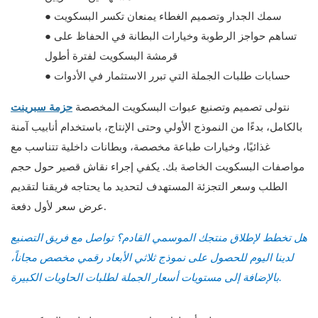
سمك الجدار وتصميم الغطاء يمنعان تكسر البسكويت
●
تساهم حواجز الرطوبة وخيارات البطانة في الحفاظ على
●
قرمشة البسكويت لفترة أطول
حسابات طلبات الجملة التي تبرر الاستثمار في الأدوات
●
نتولى تصميم وتصنيع عبوات البسكويت المخصصة
حزمة سبرينت
بالكامل، بدءًا من النموذج الأولي وحتى الإنتاج، باستخدام أنابيب آمنة
غذائيًا، وخيارات طباعة مخصصة، وبطانات داخلية تتناسب مع
مواصفات البسكويت الخاصة بك. يكفي إجراء نقاش قصير حول حجم
الطلب وسعر التجزئة المستهدف لتحديد ما يحتاجه فريقنا لتقديم
عرض سعر لأول دفعة.
هل تخطط لإطلاق منتجك الموسمي القادم؟ تواصل مع فريق التصنيع
لدينا اليوم للحصول على نموذج ثلاثي الأبعاد رقمي مخصص مجاناً،
بالإضافة إلى مستويات أسعار الجملة لطلبات الحاويات الكبيرة.