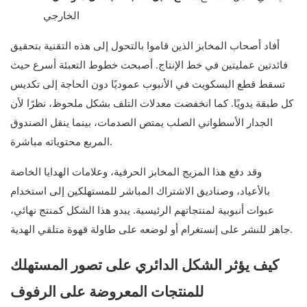
الخارجي
أفاد أصحاب المخابز الذين قاموا بالتحول إلى هذه التقنية بتحقيق
فائدتين عمليتين في خط الإنتاج. أصبحت خطوط التعبئة أسرع حيث
تسقط قطع البسكويت في الأنبوب عموديًا دون الحاجة إلى تكديس
كل طبقة يدويًا. كما انخفضت معدلات التلف بشكل ملحوظ، نظرًا لأن
الجدار الأسطواني الصلب يمتص الصدمات، بينما ينقل الصندوق
المربع محتوياته مباشرة.
وقد دفع هذا المزيج المخابز الحرفية، وعلامات الهدايا الخاصة
بالأعياد، وصناديق الاشتراك المباشر للمستهلكين إلى استخدام
عبوات أنبوبية لمنتجاتهم الرئيسية. يبدو هذا الشكل كمنتج نهائي،
جاهز للنشر على إنستغرام أو لوضعه على طاولة قهوة متلقي الهدية.
كيف يؤثر الشكل الدائري على تصور المستهلك
للمنتجات المعروضة على الرفوف