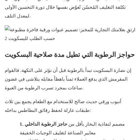
تكلفة التغليف المُحسّن تُعوّض نفسها خلال دورة التحسين الأولى
لمعدل التلف.
حواجز الرطوبة التي تطيل مدة صلاحية البسكويت
إن نضارة البسكويت تبدأ بالرطوبة قبل أن تؤثر على النكهة. فالقوام
المقرمش الذي يدفع العملاء ثمناً باهظاً مقابله يتلاشى في غضون
ساعات بمجرد تسرب الرطوبة من العبوة.
أنبوب ورقي حديث صالح للاستخدام مع الطعام يجمع بين ثلاث
طبقات عازلة لحفظ رقائق البطاطس بداخله:
مصمم لنفاذية البخار بأقل من
حاجز الرطوبة الداخلي
1.
معايير الصناعة لتغليف الوجبات الخفيفة