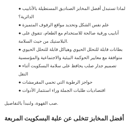
لماذا تستبدل أفضل المخابز الصناديق المستطيلة بالأنابيب
●
الدائرية؟
علم نفس الشكل وتحديد مواقع الرفوف المتميزة
●
أنابيب ورقية صالحة للاستخدام مع الطعام، تتفوق على
●
البلاستيك من حيث السلامة.
بطانات قابلة للتحلل الحيوي وهياكل قابلة للتحلل الحيوي
●
متوافقة مع معايير الحوكمة البيئية والاجتماعية والمؤسسية
تصميم جدار صلب يحافظ على سلامة البسكويت أثناء
●
النقل
حواجز الرطوبة التي تحمي المقرمشات
●
اقتصاديات طلبات الجملة وراء استثمار الأدوات
●
صب القهوة، ولنبدأ بالتفاصيل.
أفضل المخابز تتخلى عن علبة البسكويت المربعة