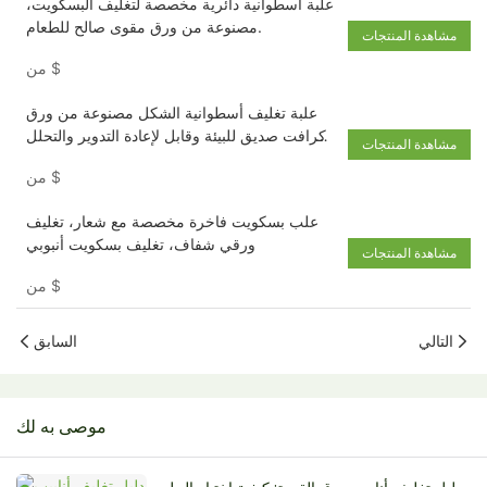
علبة أسطوانية دائرية مخصصة لتغليف البسكويت،
مصنوعة من ورق مقوى صالح للطعام.
مشاهدة المنتجات
$
من
علبة تغليف أسطوانية الشكل مصنوعة من ورق
كرافت صديق للبيئة وقابل لإعادة التدوير والتحلل
مشاهدة المنتجات
الحيوي، بأحجام مخصصة، مناسبة للوجبات الخفيفة
$
من
علب بسكويت فاخرة مخصصة مع شعار، تغليف
ورقي شفاف، تغليف بسكويت أنبوبي
مشاهدة المنتجات
$
من
التالي
السابق
موصى به لك