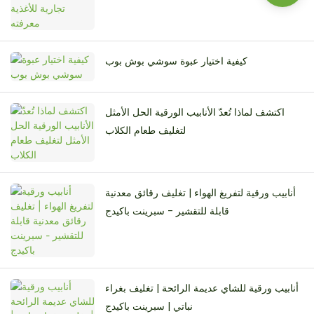
كيفية اختيار عبوة سوشي بوش بوب
اكتشف لماذا تُعدّ الأنابيب الورقية الحل الأمثل
لتغليف طعام الكلاب
أنابيب ورقية لتفريغ الهواء | تغليف رقائق معدنية
قابلة للتقشير - سبرينت باكيدج
أنابيب ورقية للشاي عديمة الرائحة | تغليف بغراء
نباتي | سبرينت باكيدج