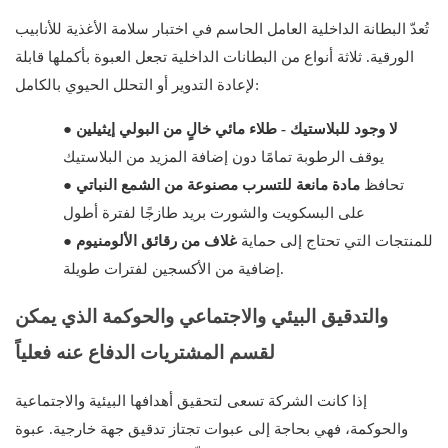
تُعدّ البطانة الداخلية العامل الحاسم في اختبار سلامة الأغذية للأنابيب
الورقية. ثلاثة أنواع من البطانات الداخلية تجعل العبوة بأكملها قابلة
لإعادة التدوير أو التحلل الحيوي بالكامل:
لا وجود للبلاستيك - طلاء مائي خالٍ من البولي إيثيلين
●
يوقف الرطوبة تمامًا دون إضافة المزيد من البلاستيك
تحافظ
مادة مانعة للتسرب مصنوعة من الشمع النباتي
●
على البسكويت والشورت بريد طازجًا لفترة أطول
للمنتجات التي تحتاج إلى حماية
غلاف من رقائق الألومنيوم
●
إضافية من الأكسجين لفترات طويلة.
والتدقيق البيئي والاجتماعي والحوكمة الذي يمكن
لقسم المشتريات الدفاع عنه فعلياً
إذا كانت الشركة تسعى لتحقيق أهدافها البيئية والاجتماعية
والحوكمة، فهي بحاجة إلى عبوات تجتاز تدقيق جهة خارجية. عبوة