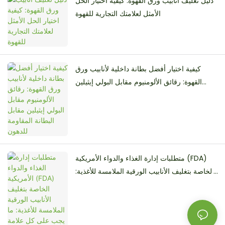
دليل تغليف أنابيب ورق القهوة: كيفية اختيار الحل
الأمثل لعلامتك التجارية للقهوة
كيفية اختيار أفضل بطانة داخلية لأنابيب ورق
القهوة: رقائق الألومنيوم مقابل البولي إيثيلين
مقابل البطانة المقاومة للدهون
متطلبات إدارة الغذاء والدواء الأمريكية (FDA)
الخاصة بتغليف الأنابيب الورقية الملامسة للأغذية:
ما يجب على كل علامة تجارية للأغذية معرفته