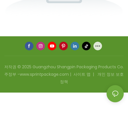
저작권 © 2025 Guangzhou Shangpin Packaging Products Co.
주정부 -www.sprintpackage.com |
사이트 맵
|
개인 정보 보호
정책