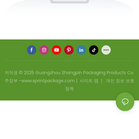
저작권 © 2025 Guangzhou Shangpin Packaging Products Co.
주정부 -www.sprintpackage.com |
사이트 맵
|
개인 정보 보호
정책