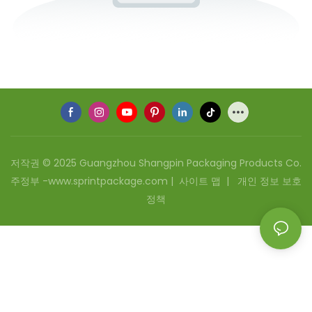
저작권 © 2025 Guangzhou Shangpin Packaging Products Co.
주정부 -www.sprintpackage.com |
사이트 맵
|
개인 정보 보호
정책