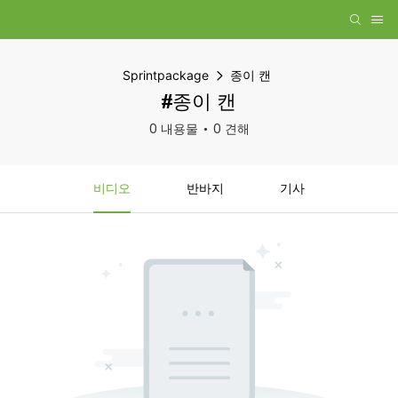
Sprintpackage
종이 캔
#종이 캔
0 내용물
0 견해
비디오
반바지
기사