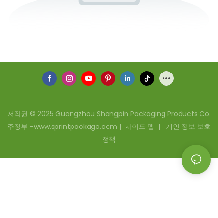
저작권 © 2025 Guangzhou Shangpin Packaging Products Co.
주정부 -www.sprintpackage.com |
사이트 맵
|
개인 정보 보호
정책