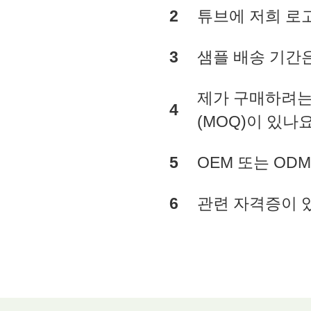
2
튜브에 저희 로
3
샘플 배송 기간
제가 구매하려는
4
(MOQ)이 있나
5
OEM 또는 O
6
관련 자격증이 