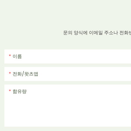
문의 양식에 이메일 주소나 전화
이름
전화/왓츠앱
함유량