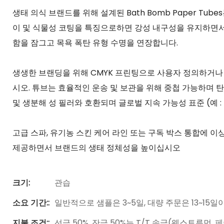
생태 의식 브랜드를 위해 설계된 Bath Bomb Paper Tu
이 및 식물성 코팅을 특징으로하면 강성 내구성을 유지하면서
함을 잠그고 목욕 폭탄 유형 수명을 연장합니다.
생생한 브랜딩을 위해 CMYK 프린팅으로 사용자 정의하거
시오. 튜브는 효율적인 운송 및 보관을 위해 중첩 가능하며 탄소
및 생분해 성 필러와 호환되며 글로벌 지속 가능성 표준 (예 :
고급 스파, 유기농 스킨 케어 라인 또는 구독 박스 통합에 이상
제공하면서 브랜드의 생태 정체성을 높이십시오
크기:
관습
소요 기간::
일반적으로 샘플은 3~5일, 대량 주문은 13~15일
지불 조건::
선금 50%, 잔금 50%는 T/T 송금(웨스트루먼,