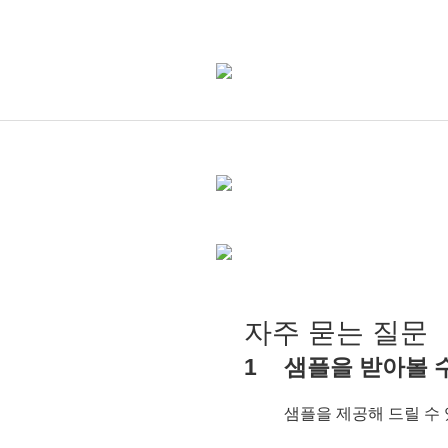
자주 묻는 질문
1
샘플을 받아볼 
샘플을 제공해 드릴 수