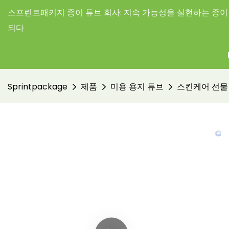
스프린트패키지 종이 튜브 회사:
지속 가능성을 실현하는 종이 
되다
Sprintpackage
제품
미용 용지 튜브
스킨케어 선물