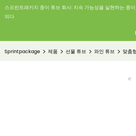
스프린트패키지 종이 튜브 회사:
지속 가능성을 실현하는 종이 
되다
Sprintpackage
제품
선물 튜브
와인 튜브
맞춤형