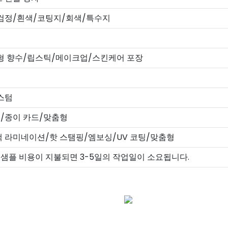
검정/흰색/코팅지/회색/특수지
형 향수/립스틱/메이크업/스킨케어 포장
커스텀
A/종이 카드/맞춤형
 라미네이션/핫 스탬핑/엠보싱/UV 코팅/맞춤형
샘플 비용이 지불되면 3-5일의 작업일이 소요됩니다.