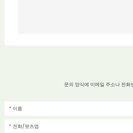
문의 양식에 이메일 주소나 전화
이름
전화/왓츠앱