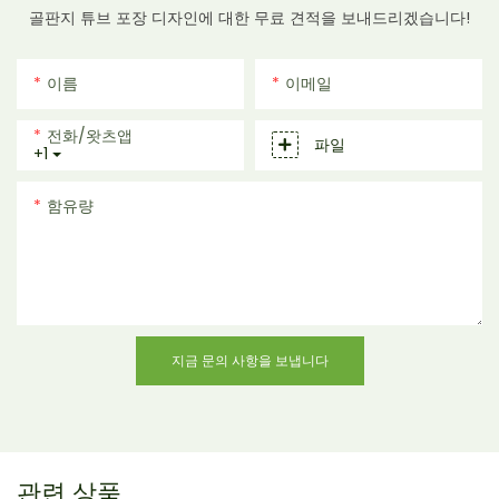
골판지 튜브 포장 디자인에 대한 무료 견적을 보내드리겠습니다!
이름
이메일
전화/왓츠앱
파일
+1
함유량
지금 문의 사항을 보냅니다
관련 상품