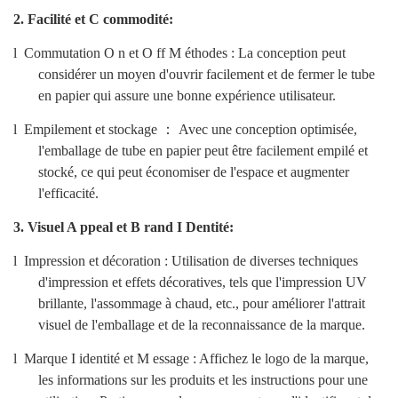
2.
Facilité et
C
commodité:
l
Commutation
O
n et
O
ff
M
éthodes
: La conception peut
considérer un moyen d'ouvrir facilement et de fermer le tube
en papier qui assure une bonne expérience utilisateur.
l
Empilement et stockage
：
Avec une conception optimisée,
l'emballage de tube en papier peut être facilement empilé et
stocké, ce qui peut économiser de l'espace et augmenter
l'efficacité.
3.
Visuel
A
ppeal et
B
rand
I
Dentité:
l
Impression et décoration
: Utilisation de diverses techniques
d'impression et effets décoratives, tels que l'impression UV
brillante, l'assommage à chaud, etc., pour améliorer l'attrait
visuel de l'emballage et de la reconnaissance de la marque.
l
Marque
I
identité et
M
essage
: Affichez le logo de la marque,
les informations sur les produits et les instructions pour une