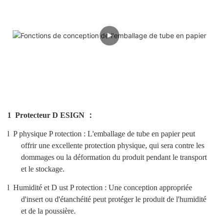
1
Protecteur
D
ESIGN ：
l
P
physique
P
rotection
: L'emballage de tube en papier peut
offrir une excellente protection physique, qui sera contre les
dommages ou la déformation du produit pendant le transport
et le stockage.
l
Humidité et
D
ust
P
rotection
: Une conception appropriée
d'insert ou d'étanchéité peut protéger le produit de l'humidité
et de la poussière.