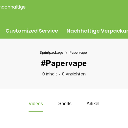
nachhaltige
Customized Service
Nachhaltige Verpacku
Sprintpackage
Papervape
#Papervape
0 Inhalt
0 Ansichten
Videos
Shorts
Artikel