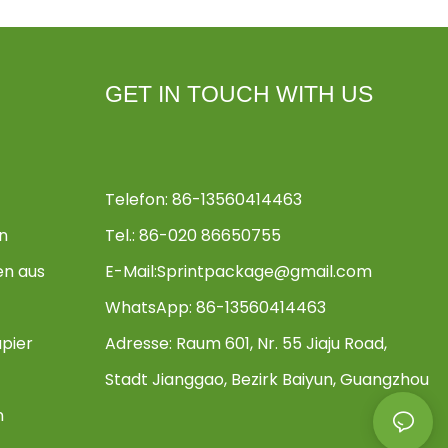
GET IN TOUCH WITH US
Telefon: 86-13560414463
n
Tel.: 86-020 86650755
en aus
E-Mail:
Sprintpackage@gmail.com
WhatsApp: 86-13560414463
pier
Adresse:
Raum 601, Nr. 55 Jiaju Road,
Stadt Jianggao, Bezirk Baiyun, Guangzhou
n