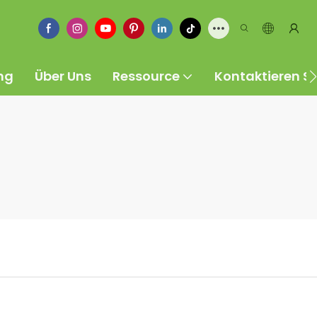
ng
Über Uns
Ressource
Kontaktieren Si