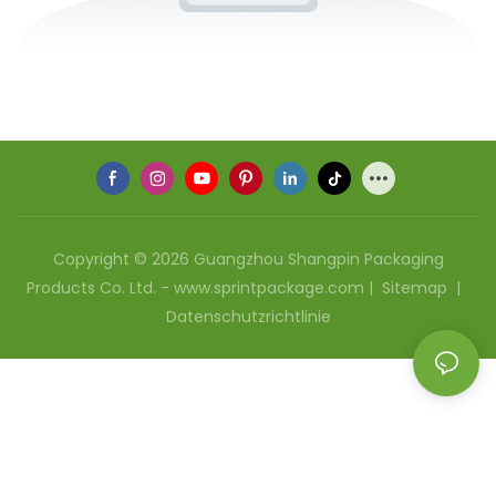
Copyright © 2026 Guangzhou Shangpin Packaging
Products Co. Ltd. - www.sprintpackage.com |
Sitemap
|
Datenschutzrichtlinie