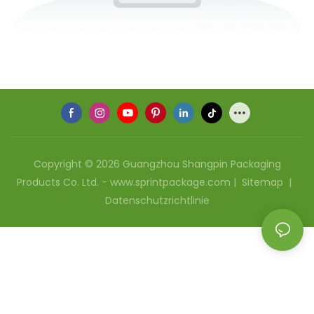
Copyright © 2026 Guangzhou Shangpin Packaging
Products Co. Ltd. - www.sprintpackage.com |
Sitemap
|
Datenschutzrichtlinie