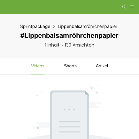
Sprintpackage
Lippenbalsamröhrchenpapier
#Lippenbalsamröhrchenpapier
1 Inhalt
130 Ansichten
Videos
Shorts
Artikel