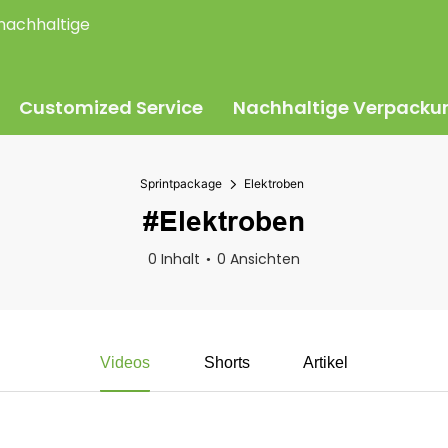
nachhaltige
Customized Service
Nachhaltige Verpacku
Sprintpackage
Elektroben
#Elektroben
0 Inhalt
0 Ansichten
Videos
Shorts
Artikel