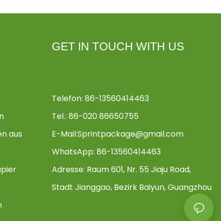
GET IN TOUCH WITH US
Telefon: 86-13560414463
n
Tel.: 86-020 86650755
en aus
E-Mail:
Sprintpackage@gmail.com
WhatsApp: 86-13560414463
pier
Adresse:
Raum 601, Nr. 55 Jiaju Road,
Stadt Jianggao, Bezirk Baiyun, Guangzhou
n