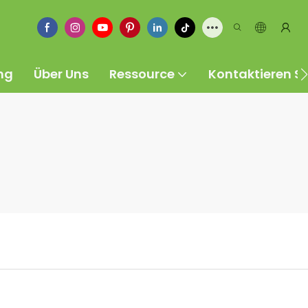
ng
Über Uns
Ressource
Kontaktieren Si