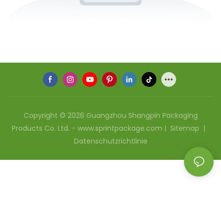
Copyright © 2026 Guangzhou Shangpin Packaging
Products Co. Ltd. - www.sprintpackage.com |
Sitemap
|
Datenschutzrichtlinie