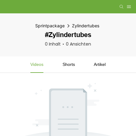
Sprintpackage
Zylindertubes
#Zylindertubes
0 Inhalt
0 Ansichten
Videos
Shorts
Artikel