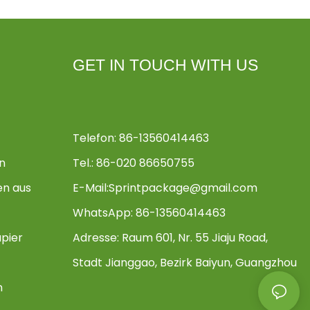
GET IN TOUCH WITH US
Telefon: 86-13560414463
n
Tel.: 86-020 86650755
en aus
E-Mail:
Sprintpackage@gmail.com
WhatsApp: 86-13560414463
pier
Adresse:
Raum 601, Nr. 55 Jiaju Road,
Stadt Jianggao, Bezirk Baiyun, Guangzhou
n