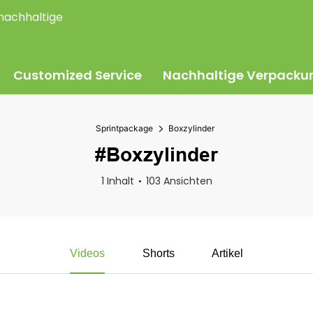
nachhaltige
Customized Service
Nachhaltige Verpacku
Sprintpackage
Boxzylinder
#Boxzylinder
1 Inhalt
103 Ansichten
Videos
Shorts
Artikel