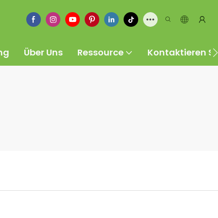
ng
Über Uns
Ressource
Kontaktieren Si